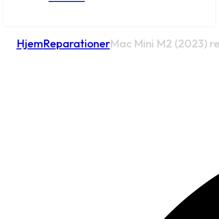
Hjem
Reparationer
Mac Mini M2 (2023) r