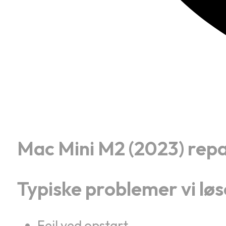
Mac Mini M2 (2023) rep
Typiske problemer vi løs
Fejl ved opstart