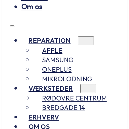
Om os
REPARATION
APPLE
SAMSUNG
ONEPLUS
MIKROLODNING
VÆRKSTEDER
RØDOVRE CENTRUM
BREDGADE 14
ERHVERV
OM OS