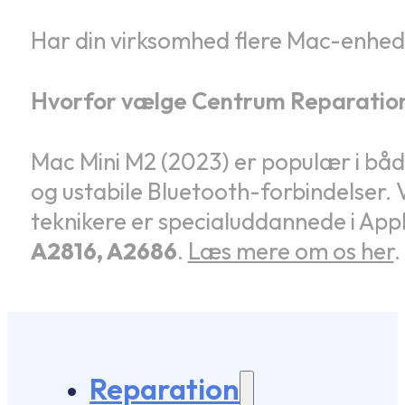
Har din virksomhed flere Mac-enhe
Hvorfor vælge Centrum Reparatio
Mac Mini M2 (2023) er populær i båd
og ustabile Bluetooth-forbindelser. V
teknikere er specialuddannede i App
A2816, A2686
.
Læs mere om os her
.
Reparation