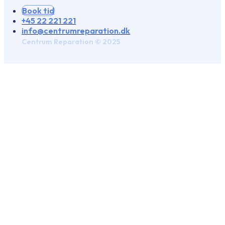
Book tid
+45 22 221 221
info@centrumreparation.dk
Centrum Reparation © 2025