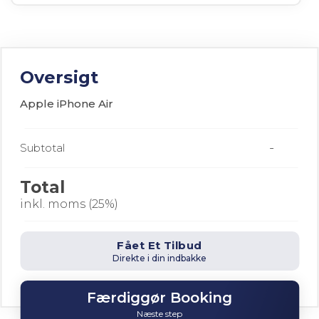
Oversigt
Apple iPhone Air
-
Subtotal
Total
inkl. moms (25%)
Fået Et Tilbud
Direkte i din indbakke
Færdiggør Booking
Næste step