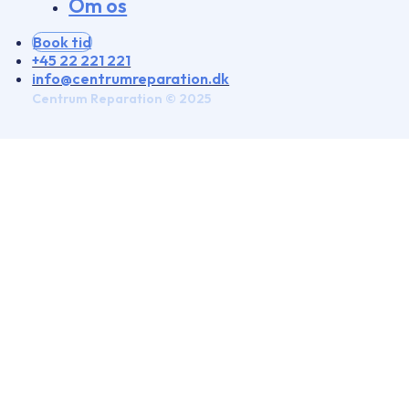
Om os
Book tid
+45 22 221 221
info@centrumreparation.dk
Centrum Reparation © 2025