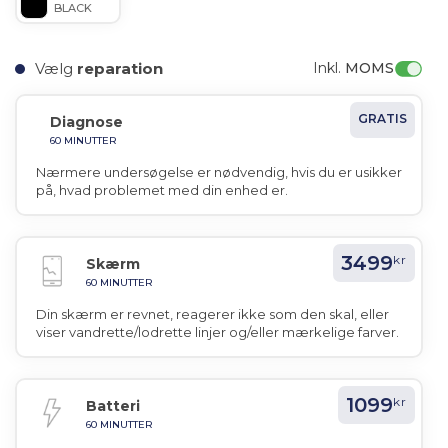
BLACK
Vælg
reparation
Inkl. 
MOMS
GRATIS
Diagnose
60 MINUTTER
Nærmere undersøgelse er nødvendig, hvis du er usikker
på, hvad problemet med din enhed er.
3499
kr
Skærm
60 MINUTTER
Din skærm er revnet, reagerer ikke som den skal, eller
viser vandrette/lodrette linjer og/eller mærkelige farver.
1099
kr
Batteri
60 MINUTTER