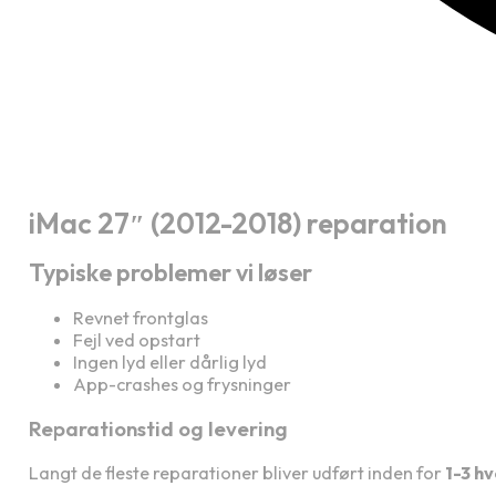
iMac 27″ (2012-2018) reparation
Typiske problemer vi løser
Revnet frontglas
Fejl ved opstart
Ingen lyd eller dårlig lyd
App-crashes og frysninger
Reparationstid og levering
Langt de fleste reparationer bliver udført inden for
1-3 h