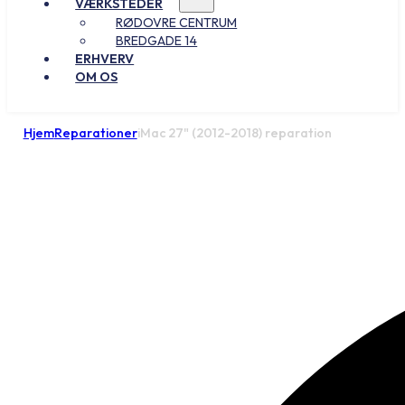
VÆRKSTEDER
RØDOVRE CENTRUM
BREDGADE 14
ERHVERV
OM OS
Hjem
Reparationer
iMac 27" (2012-2018) reparation