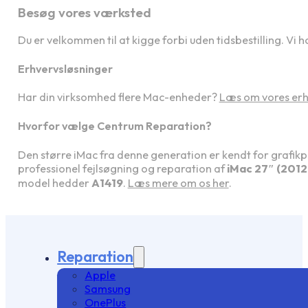
Besøg vores værksted
Du er velkommen til at kigge forbi uden tidsbestilling. Vi ho
Erhvervsløsninger
Har din virksomhed flere Mac-enheder?
Læs om vores erh
Hvorfor vælge Centrum Reparation?
Den større iMac fra denne generation er kendt for grafik
professionel fejlsøgning og reparation af
iMac 27″ (2012
model hedder
A1419
.
Læs mere om os her
.
Reparation
Apple
Samsung
OnePlus