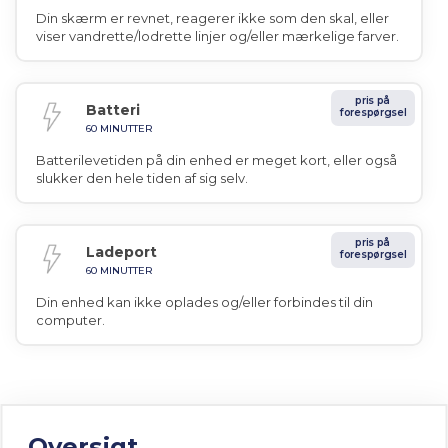
Din skærm er revnet, reagerer ikke som den skal, eller
viser vandrette/lodrette linjer og/eller mærkelige farver.
pris på
Batteri
forespørgsel
60 MINUTTER
Batterilevetiden på din enhed er meget kort, eller også
slukker den hele tiden af sig selv.
pris på
Ladeport
forespørgsel
60 MINUTTER
Din enhed kan ikke oplades og/eller forbindes til din
computer.
Oversigt