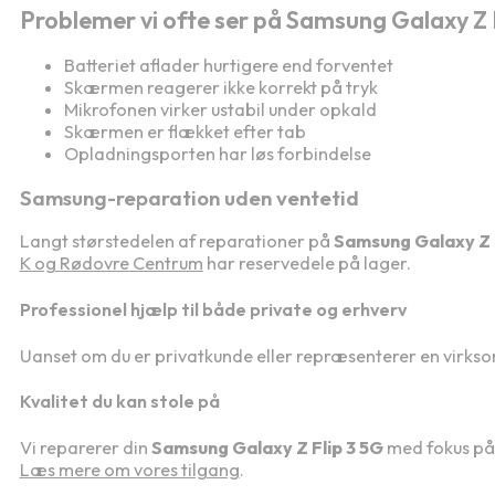
Problemer vi ofte ser på Samsung Galaxy Z 
Batteriet aflader hurtigere end forventet
Skærmen reagerer ikke korrekt på tryk
Mikrofonen virker ustabil under opkald
Skærmen er flækket efter tab
Opladningsporten har løs forbindelse
Samsung-reparation uden ventetid
Langt størstedelen af reparationer på
Samsung Galaxy Z F
K og Rødovre Centrum
har reservedele på lager.
Professionel hjælp til både private og erhverv
Uanset om du er privatkunde eller repræsenterer en virks
Kvalitet du kan stole på
Vi reparerer din
Samsung Galaxy Z Flip 3 5G
med fokus på 
Læs mere om vores tilgang
.