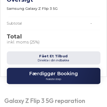
Samsung Galaxy Z Flip 3 5G
-
Subtotal
Total
inkl. moms (25%)
Fået Et Tilbud
Direkte i din indbakke
Færdiggør Booking
Næste step
Galaxy Z Flip 3 5G reparation