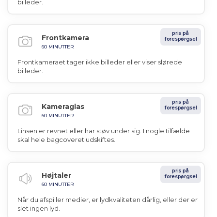
billeder.
pris på
Frontkamera
forespørgsel
60 MINUTTER
Frontkameraet tager ikke billeder eller viser slørede
billeder.
pris på
Kameraglas
forespørgsel
60 MINUTTER
Linsen er revnet eller har støv under sig. I nogle tilfælde
skal hele bagcoveret udskiftes.
pris på
Højtaler
forespørgsel
60 MINUTTER
Når du afspiller medier, er lydkvaliteten dårlig, eller der er
slet ingen lyd.