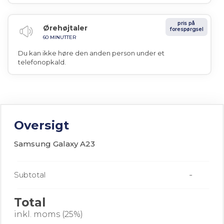
pris på
Ørehøjtaler
forespørgsel
60 MINUTTER
Du kan ikke høre den anden person under et
telefonopkald.
Oversigt
Samsung Galaxy A23
-
Subtotal
Total
inkl. moms (25%)