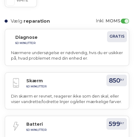
WHITE
Vælg
reparation
Inkl. 
MOMS
GRATIS
Diagnose
60 MINUTTER
Nærmere undersøgelse er nødvendig, hvis du er usikker
på, hvad problemet med din enhed er.
850
kr
Skærm
60 MINUTTER
Din skærm er revnet, reagerer ikke som den skal, eller
viser vandrette/lodrette linjer og/eller mærkelige farver.
599
kr
Batteri
60 MINUTTER