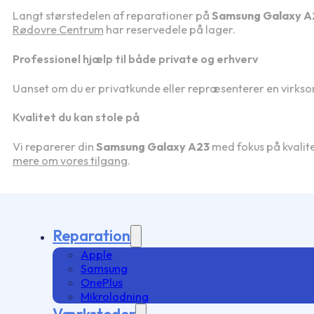
Langt størstedelen af reparationer på
Samsung Galaxy A
Rødovre Centrum
har reservedele på lager.
Professionel hjælp til både private og erhverv
Uanset om du er privatkunde eller repræsenterer en virks
Kvalitet du kan stole på
Vi reparerer din
Samsung Galaxy A23
med fokus på kvalit
mere om vores tilgang
.
Reparation
Apple
Samsung
OnePlus
Mikrolodning