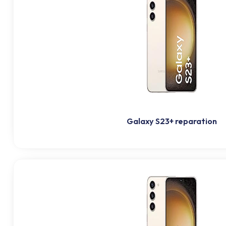
Galaxy S23+ reparation